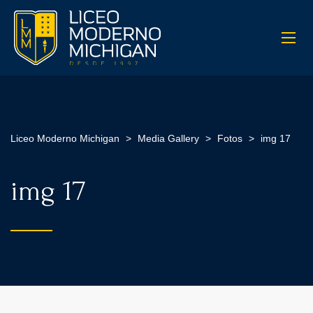
Liceo Moderno Michigan
>
Media Gallery
>
Fotos
>
img 17
img 17